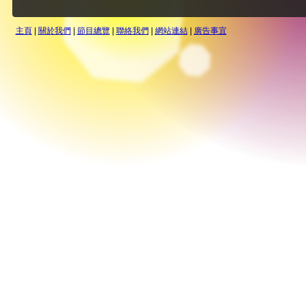
主頁
|
關於我們
|
節目總覽
|
聯絡我們
|
網站連結
|
廣告事宜