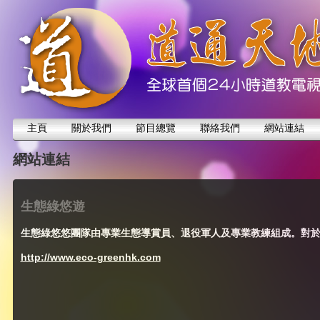
主頁
關於我們
節目總覽
聯絡我們
網站連結
網站連結
生態綠悠遊
生態綠悠悠團隊由專業生態導賞員、退役軍人及專業教練組成。對
http://www.eco-greenhk.com