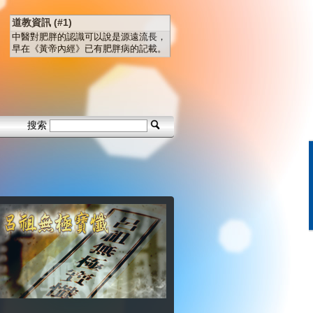
道教資訊 (#1)
中醫對肥胖的認識可以說是源遠流長，
早在《黃帝內經》已有肥胖病的記載。
搜索