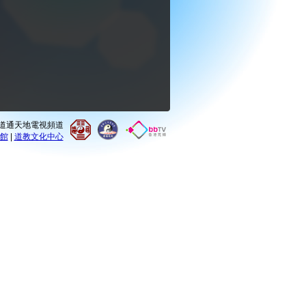
0 道通天地電視頻道
館
|
道教文化中心