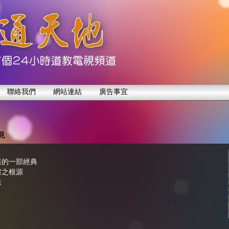
聯絡我們
網站連結
廣告事宜
見
樣的一部經典
宙之根源
果