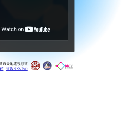
0 道通天地電視頻道
館
|
道教文化中心