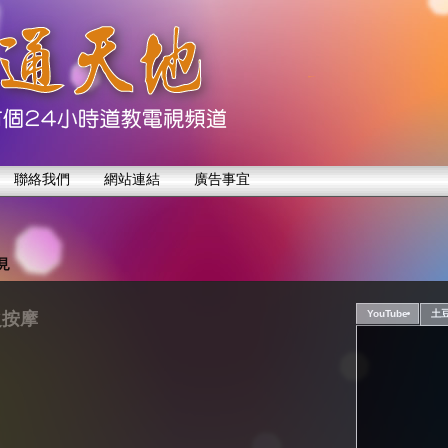
聯絡我們
網站連結
廣告事宜
見
YouTube
土
之按摩