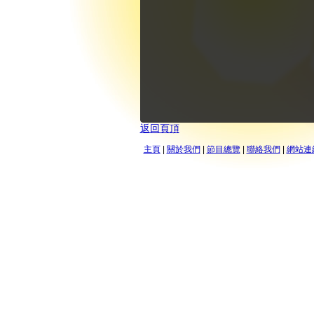
返回頁頂
主頁
|
關於我們
|
節目總覽
|
聯絡我們
|
網站連