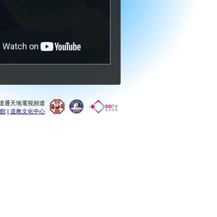
0 道通天地電視頻道
館
|
道教文化中心