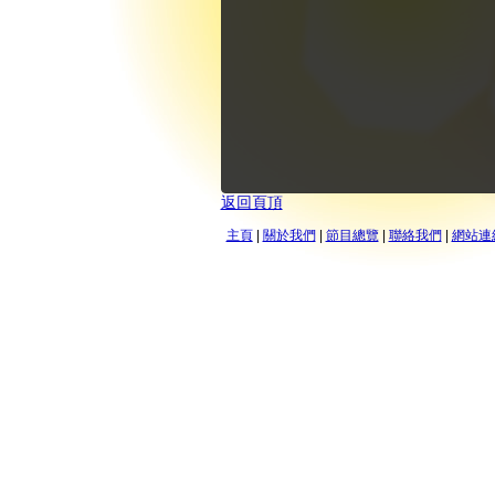
返回頁頂
主頁
|
關於我們
|
節目總覽
|
聯絡我們
|
網站連