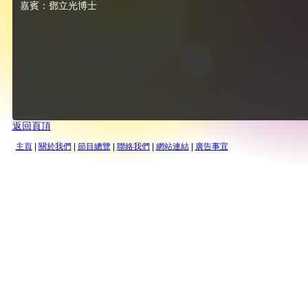
嘉賓：鄧立光博士
返回頁頂
主頁
|
關於我們
|
節目總覽
|
聯絡我們
|
網站連結
|
廣告事宜