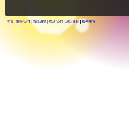
主頁
|
關於我們
|
節目總覽
|
聯絡我們
|
網站連結
|
廣告事宜