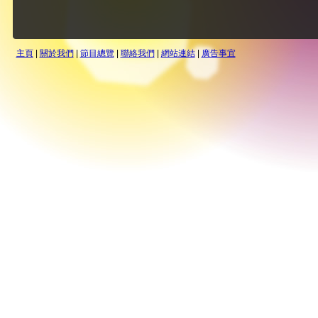
主頁
|
關於我們
|
節目總覽
|
聯絡我們
|
網站連結
|
廣告事宜