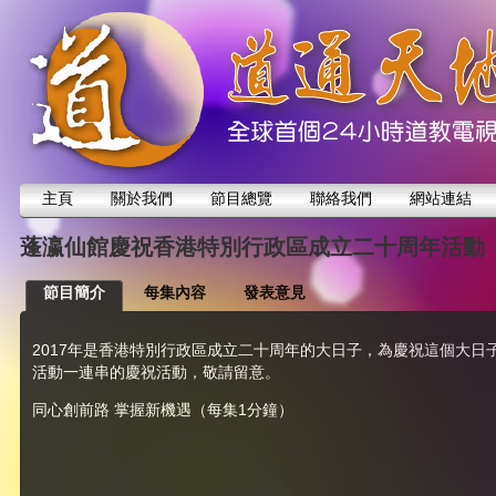
主頁
關於我們
節目總覽
聯絡我們
網站連結
蓬瀛仙館慶祝香港特別行政區成立二十周年活動
節目簡介
每集內容
發表意見
2017年是香港特別行政區成立二十周年的大日子，為慶祝這個大日子，
活動一連串的慶祝活動，敬請留意。
同心創前路 掌握新機遇（每集1分鐘）