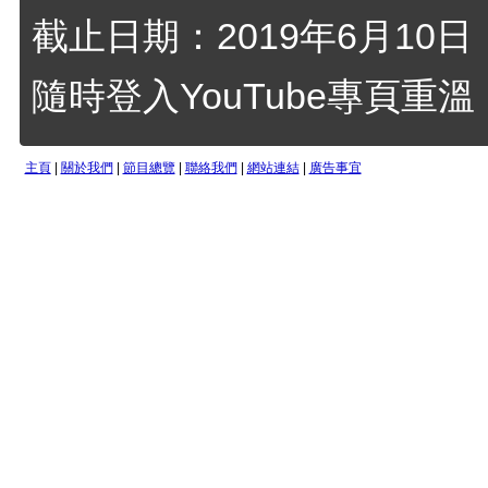
截止日期：2019年6月10日
隨時登入YouTube專頁重
主頁
|
關於我們
|
節目總覽
|
聯絡我們
|
網站連結
|
廣告事宜